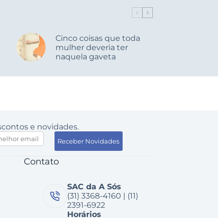
Cinco coisas que toda
mulher deveria ter
naquela gaveta
contos e novidades.
Contato
SAC da A Sós
(31) 3368-4160 | (11)
2391-6922
Horários