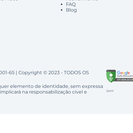
FAQ
Blog
001-65 | Copyright © 2023 - TODOS OS
lquer elemento de identidade, sem expressa
mplicará na responsabilização cível e
Qartt