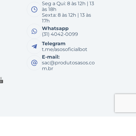
Seg a Qui: 8 às 12h | 13
às 18h
Sexta: 8 às 12h | 13 às
17h
Whatsapp
(31) 4042-0099
Telegram
t.me/asosoficialbot
E-mail:
sac@produtosasos.co
m.br