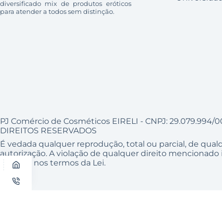
diversificado mix de produtos eróticos
para atender a todos sem distinção.
PJ Comércio de Cosméticos EIRELI - CNPJ: 29.079.994/0
DIREITOS RESERVADOS
É vedada qualquer reprodução, total ou parcial, de qua
autorização. A violação de qualquer direito mencionado i
criminal nos termos da Lei.