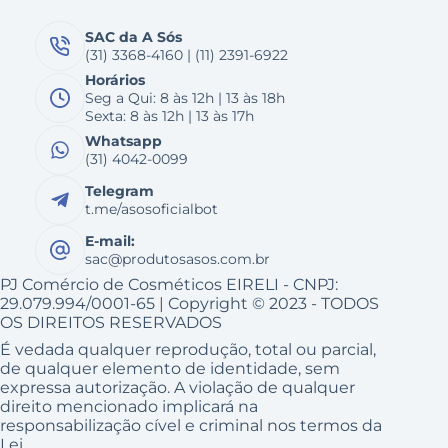
SAC da A Sós
(31) 3368-4160 | (11) 2391-6922
Horários
Seg a Qui: 8 às 12h | 13 às 18h
Sexta: 8 às 12h | 13 às 17h
Whatsapp
(31) 4042-0099
Telegram
t.me/asosoficialbot
E-mail:
sac@produtosasos.com.br
PJ Comércio de Cosméticos EIRELI - CNPJ:
29.079.994/0001-65 | Copyright © 2023 - TODOS
OS DIREITOS RESERVADOS
É vedada qualquer reprodução, total ou parcial,
de qualquer elemento de identidade, sem
expressa autorização. A violação de qualquer
direito mencionado implicará na
responsabilização cível e criminal nos termos da
Lei.