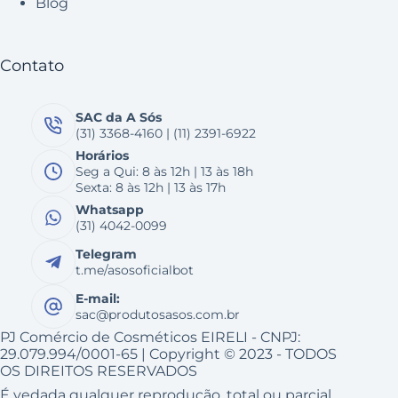
Blog
Contato
SAC da A Sós
(31) 3368-4160 | (11) 2391-6922
Horários
Seg a Qui: 8 às 12h | 13 às 18h
Sexta: 8 às 12h | 13 às 17h
Whatsapp
(31) 4042-0099
Telegram
t.me/asosoficialbot
E-mail:
sac@produtosasos.com.br
PJ Comércio de Cosméticos EIRELI - CNPJ:
29.079.994/0001-65 | Copyright © 2023 - TODOS
OS DIREITOS RESERVADOS
É vedada qualquer reprodução, total ou parcial,