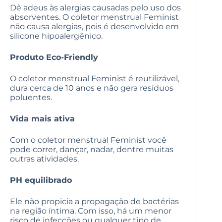
Dê adeus às alergias causadas pelo uso dos
absorventes. O coletor menstrual Feminist
não causa alergias, pois é desenvolvido em
silicone hipoalergênico.
Produto Eco-Friendly
O coletor menstrual Feminist é reutilizável,
dura cerca de 10 anos e não gera resíduos
poluentes.
Vida mais ativa
Com o coletor menstrual Feminist você
pode correr, dançar, nadar, dentre muitas
outras atividades.
PH equilibrado
Ele não propicia a propagação de bactérias
na região íntima. Com isso, há um menor
risco de infecções ou qualquer tipo de