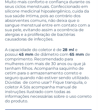
Muito mais conforto e confiança durante os
seus ciclos menstruais. Confeccionado em
silicone medicinal hipoalergênico, cuida da
sua saúde íntima, pois ao contrário dos
absorventes comuns, não deixa que o
sangue menstrual entre em contato com a
sua pele, evitando assim a ocorrência de
alergias e a proliferação de bactérias
causadoras de infecções.
A capacidade do coletor é de
28 ml
e
possui
45 mm
de diâmetro com
65 mm
de
comprimento. Recomendado para
mulheres com mais de 30 anos ou que já
tenham filhos. Acompanha saquinho de
cetim para o armazenamento correto e
seguro quando não estiver sendo utilizado.
Dúvidas de como usar? Fique tranquila, o
coletor A Sós acompanha manual de
instruções ilustrado com todas as
informações necessárias sobre o uso correto
do produto.