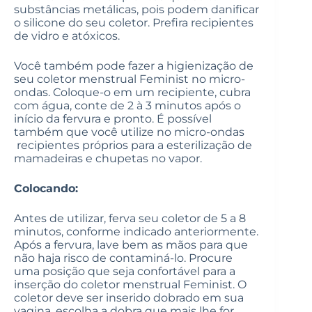
substâncias metálicas, pois podem danificar
o silicone do seu coletor. Prefira recipientes
de vidro e atóxicos.
Você também pode fazer a higienização de
seu coletor menstrual Feminist no micro-
ondas. Coloque-o em um recipiente, cubra
com água, conte de 2 à 3 minutos após o
início da fervura e pronto. É possível
também que você utilize no micro-ondas
recipientes próprios para a esterilização de
mamadeiras e chupetas no vapor.
Colocando:
Antes de utilizar, ferva seu coletor de 5 a 8
minutos, conforme indicado anteriormente.
Após a fervura, lave bem as mãos para que
não haja risco de contaminá-lo. Procure
uma posição que seja confortável para a
inserção do coletor menstrual Feminist. O
coletor deve ser inserido dobrado em sua
vagina, escolha a dobra que mais lhe for