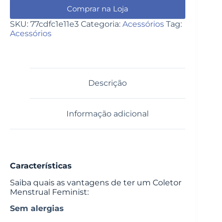
Comprar na Loja
SKU:
77cdfc1e11e3
Categoria:
Acessórios
Tag:
Acessórios
Descrição
Informação adicional
Características
Saiba quais as vantagens de ter um Coletor
Menstrual Feminist:
Sem alergias