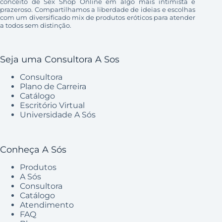
conceito de Sex Shop Online em algo mais intimista e
prazeroso. Compartilhamos a liberdade de ideias e escolhas
com um diversificado mix de produtos eróticos para atender
a todos sem distinção.
Seja uma Consultora A Sos
Consultora
Plano de Carreira
Catálogo
Escritório Virtual
Universidade A Sós
Conheça A Sós
Produtos
A Sós
Consultora
Catálogo
Atendimento
FAQ