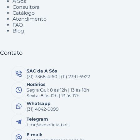
A Sós
Consultora
Catálogo
Atendimento
FAQ
Blog
Contato
SAC da A Sós
(31) 3368-4160 | (11) 2391-6922
Horários
Seg a Qui: 8 às 12h | 13 às 18h
Sexta: 8 às 12h | 13 às 17h
Whatsapp
(31) 4042-0099
Telegram
t.me/asosoficialbot
E-mail: