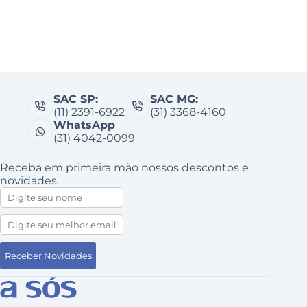
SAC SP:
SAC MG:
(11) 2391-6922
(31) 3368-4160
WhatsApp
(31) 4042-0099
Receba em primeira mão nossos descontos e
novidades.