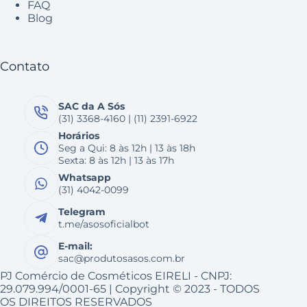
FAQ
Blog
Contato
SAC da A Sós
(31) 3368-4160 | (11) 2391-6922
Horários
Seg a Qui: 8 às 12h | 13 às 18h
Sexta: 8 às 12h | 13 às 17h
Whatsapp
(31) 4042-0099
Telegram
t.me/asosoficialbot
E-mail:
sac@produtosasos.com.br
PJ Comércio de Cosméticos EIRELI - CNPJ:
29.079.994/0001-65 | Copyright © 2023 - TODOS
OS DIREITOS RESERVADOS