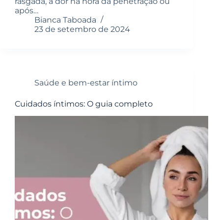
rasgada, a dor na hora da penetração ou
após…
Bianca Taboada
23 de setembro de 2024
Saúde e bem-estar íntimo
Cuidados íntimos: O guia completo