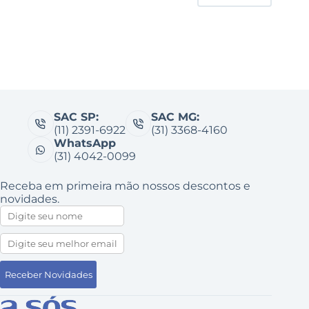
SAC SP:
SAC MG:
(11) 2391-6922
(31) 3368-4160
WhatsApp
(31) 4042-0099
Receba em primeira mão nossos descontos e
novidades.