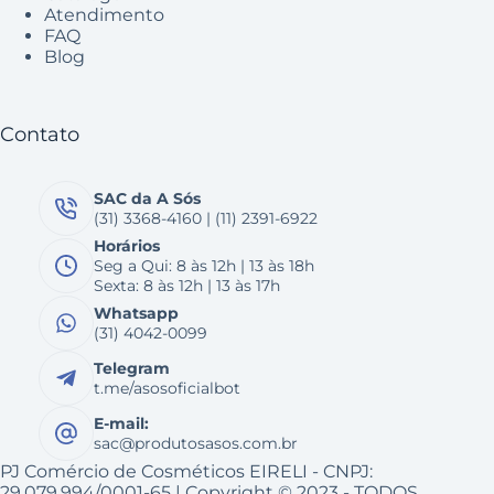
Atendimento
FAQ
Blog
Contato
SAC da A Sós
(31) 3368-4160 | (11) 2391-6922
Horários
Seg a Qui: 8 às 12h | 13 às 18h
Sexta: 8 às 12h | 13 às 17h
Whatsapp
(31) 4042-0099
Telegram
t.me/asosoficialbot
E-mail:
sac@produtosasos.com.br
PJ Comércio de Cosméticos EIRELI - CNPJ:
29.079.994/0001-65 | Copyright © 2023 - TODOS