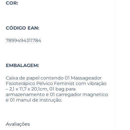
COR:
CÓDIGO EAN:
7899494311784
EMBALAGEM:
Caixa de papel contendo 01 Massageador
Fisioterápico Pélvico Feminist com vibração
– 2,1 x 11,7 x 20,1cm, 01 bag para
armazenamento e 01 carregador magnetico
e 01 manul de instrução.
Avaliações