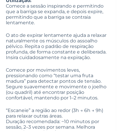
Utilização:
Comece a sessão inspirando e permitindo
que a barriga se expanda, e depois expire,
permitindo que a barriga se contraia
lentamente.
O ato de expirar lentamente ajuda a relaxar
naturalmente os músculos do assoalho
pélvico. Repita o padrão de respiração
profunda, de forma constante e deliberada.
Insira cuidadosamente na expiração.
Comece por movimentos leves,
pressionando como “testar uma fruta
madura” para detectar pontos de tensão.
Segure suavemente e movimente o joelho
(ou quadril) até encontrar posição
confortável, mantendo por 1–2 minutos.
“Escaneie” a região ao redor (3h → 6h → 9h)
para relaxar outras áreas.
Duração recomendada: ~10 minutos por
sessão, 2–3 vezes por semana. Melhora