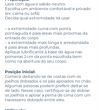
Lave com água e sabão neutro.
Escolha um ambiente confortável e privado
(ex: cama ou sofá)
Decida qual extremidade irá usar:
– a extremidade curva com ponta
pontiaguda é para áreas mais próximas da
entrada do corpo
– a extremidade mais longa e arredondada
é para áreas mais profundas.
Aplique lubrificante à base de água nas
primeiras 2 cm da ponta escolhida bem
como na abertura do seu corpo.
Posição inicial:
Comece deitando-se de costas com os
joelhos dobrados e os pés apoiados no chão.
Algumas pessoas podem preferir deitar-se
de lado. Nesse caso, certifique-se de dobrar
os joelhos e apoiar a perna de cima com um
travesseiro dobrado entre eles.