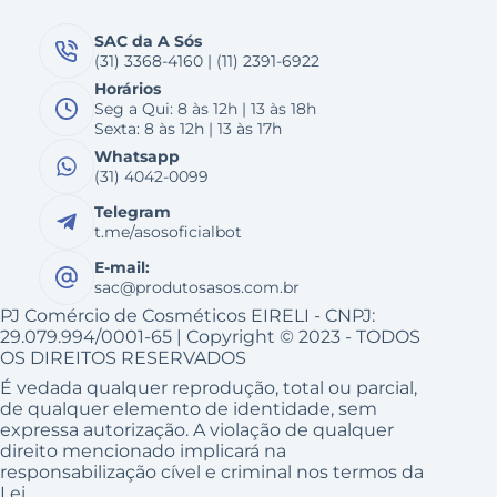
SAC da A Sós
(31) 3368-4160 | (11) 2391-6922
Horários
Seg a Qui: 8 às 12h | 13 às 18h
Sexta: 8 às 12h | 13 às 17h
Whatsapp
(31) 4042-0099
Telegram
t.me/asosoficialbot
E-mail:
sac@produtosasos.com.br
PJ Comércio de Cosméticos EIRELI - CNPJ:
29.079.994/0001-65 | Copyright © 2023 - TODOS
OS DIREITOS RESERVADOS
É vedada qualquer reprodução, total ou parcial,
de qualquer elemento de identidade, sem
expressa autorização. A violação de qualquer
direito mencionado implicará na
responsabilização cível e criminal nos termos da
Lei.