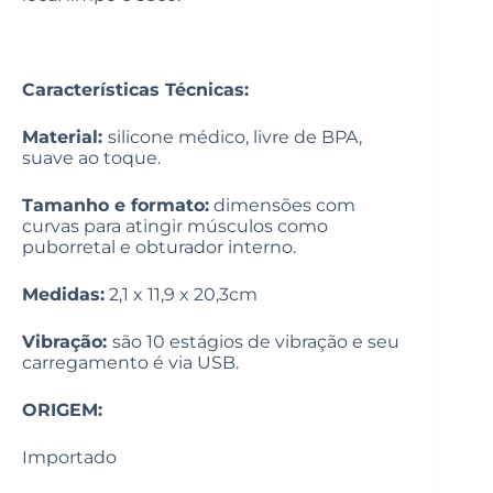
Características Técnicas:
Material:
silicone médico, livre de BPA,
suave ao toque.
Tamanho e formato:
dimensões com
curvas para atingir músculos como
puborretal e obturador interno.
Medidas:
2,1 x 11,9 x 20,3cm
Vibração:
são 10 estágios de vibração e seu
carregamento é via USB.
ORIGEM:
Importado