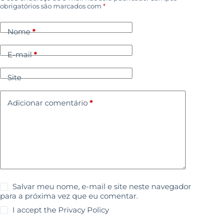
obrigatórios são marcados com
*
Nome
*
E-mail
*
Site
Adicionar comentário
*
Salvar meu nome, e-mail e site neste navegador
para a próxima vez que eu comentar.
I accept the
Privacy Policy