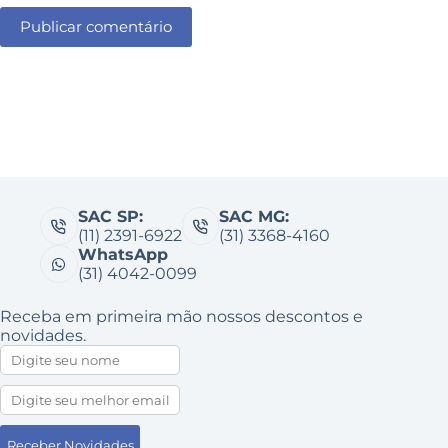
Publicar comentário
SAC SP:
SAC MG:
(11) 2391-6922
(31) 3368-4160
WhatsApp
(31) 4042-0099
Receba em primeira mão nossos descontos e
novidades.