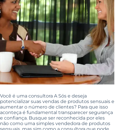
Você é uma consultora A Sós e deseja
potencializar suas vendas de produtos sensuais e
aumentar o número de clientes? Para que isso
aconteça é fundamental
transparecer segurança
e confiança. B
usque ser reconhecida por eles
não como uma simples vendedora de produtos
sensuais, mas sim como a consultora que pode