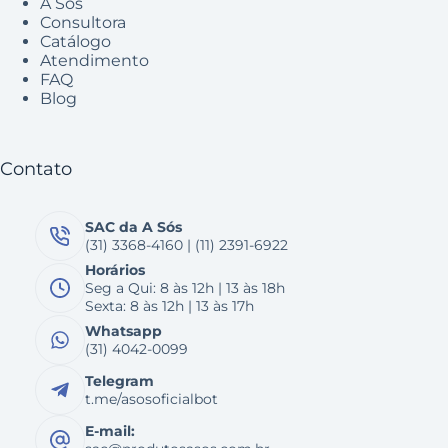
A Sós
Consultora
Catálogo
Atendimento
FAQ
Blog
Contato
SAC da A Sós
(31) 3368-4160 | (11) 2391-6922
Horários
Seg a Qui: 8 às 12h | 13 às 18h
Sexta: 8 às 12h | 13 às 17h
Whatsapp
(31) 4042-0099
Telegram
t.me/asosoficialbot
E-mail: