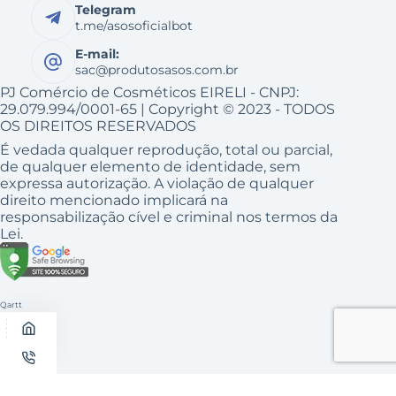
Telegram
t.me/asosoficialbot
E-mail:
sac@produtosasos.com.br
PJ Comércio de Cosméticos EIRELI - CNPJ:
29.079.994/0001-65 | Copyright © 2023 - TODOS
OS DIREITOS RESERVADOS
É vedada qualquer reprodução, total ou parcial,
de qualquer elemento de identidade, sem
expressa autorização. A violação de qualquer
direito mencionado implicará na
responsabilização cível e criminal nos termos da
Lei.
Qartt