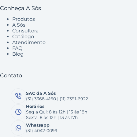
Conheça A Sós
Produtos
A Sós
Consultora
Catálogo
Atendimento
FAQ
Blog
Contato
SAC da A Sós
(31) 3368-4160 | (11) 2391-6922
Horários
Seg a Qui: 8 às 12h | 13 às 18h
Sexta: 8 às 12h | 13 às 17h
Whatsapp
(31) 4042-0099