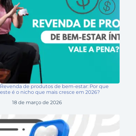
Revenda de produtos de bem-estar: Por que
este é o nicho que mais cresce em 2026?
18 de março de 2026