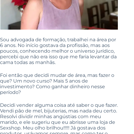
Sou advogada de formação, trabalhei na área por
6 anos. No início gostava da profissão, mas aos
poucos, conhecendo melhor o universo jurídico,
percebi que não era isso que me faria levantar da
cama todas as manhãs.
Foi então que decidi mudar de área, mas fazer o
que? Um novo curso? Mais 5 anos de
investimento? Como ganhar dinheiro nesse
período?
Decidi vender alguma coisa até saber o que fazer.
Vendi pão de mel, bijuterias, mas nada deu certo.
Resolvi dividir minhas angústias com meu
marido, e ele sugeriu que eu abrisse uma loja de
Sexshop. Meu olho brilhou!!!!! Já gostava dos
produtos, usávamos sempre, mas como ter o