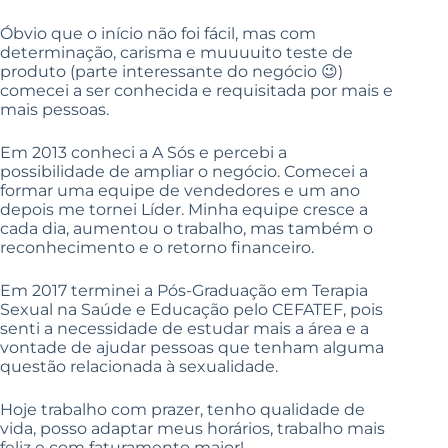
Óbvio que o início não foi fácil, mas com
determinação, carisma e muuuuito teste de
produto (parte interessante do negócio 😉)
comecei a ser conhecida e requisitada por mais e
mais pessoas.
Em 2013 conheci a A Sós e percebi a
possibilidade de ampliar o negócio. Comecei a
formar uma equipe de vendedores e um ano
depois me tornei Líder. Minha equipe cresce a
cada dia, aumentou o trabalho, mas também o
reconhecimento e o retorno financeiro.
Em 2017 terminei a Pós-Graduação em Terapia
Sexual na Saúde e Educação pelo CEFATEF, pois
senti a necessidade de estudar mais a área e a
vontade de ajudar pessoas que tenham alguma
questão relacionada à sexualidade.
Hoje trabalho com prazer, tenho qualidade de
vida, posso adaptar meus horários, trabalho mais
feliz e com faturamento maior!