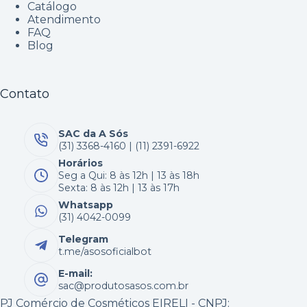
Catálogo
Atendimento
FAQ
Blog
Contato
SAC da A Sós
(31) 3368-4160 | (11) 2391-6922
Horários
Seg a Qui: 8 às 12h | 13 às 18h
Sexta: 8 às 12h | 13 às 17h
Whatsapp
(31) 4042-0099
Telegram
t.me/asosoficialbot
E-mail:
sac@produtosasos.com.br
PJ Comércio de Cosméticos EIRELI - CNPJ: