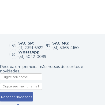
SAC SP:
SAC MG:
(11) 2391-6922
(31) 3368-4160
WhatsApp
(31) 4042-0099
Receba em primeira mão nossos descontos e
novidades.