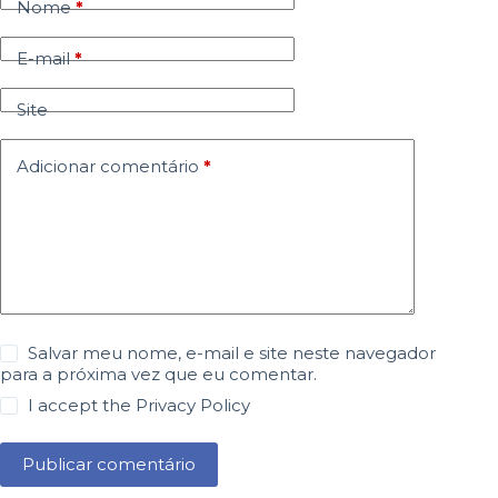
Nome
*
E-mail
*
Site
Adicionar comentário
*
Salvar meu nome, e-mail e site neste navegador
para a próxima vez que eu comentar.
I accept the
Privacy Policy
Publicar comentário