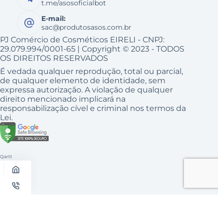
t.me/asosoficialbot
E-mail:
sac@produtosasos.com.br
PJ Comércio de Cosméticos EIRELI - CNPJ:
29.079.994/0001-65 | Copyright © 2023 - TODOS
OS DIREITOS RESERVADOS
É vedada qualquer reprodução, total ou parcial,
de qualquer elemento de identidade, sem
expressa autorização. A violação de qualquer
direito mencionado implicará na
responsabilização cível e criminal nos termos da
Lei.
Qartt