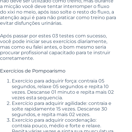
não deve ser utilizado como treino, mas durante
a micção você deve tentar interromper o fluxo
do xixi no meio, após isso solte o resto do fluxo, a
atenção aqui é para não praticar como treino para
evitar disfunções urinárias.
Após passar por estes 03 testes com sucesso,
você pode iniciar seus exercícios diariamente,
mas como eu falei antes, o bom mesmo seria
procurar profissional capacitado para te instruir
corretamente.
Exercícios de Pompoarismo
Exercício para adquirir força: contraia 05
segundos, relaxe 05 segundos e repita 10
vezes. Descanse 01 minuto e repita mais 02
vezes esta sequencia.
Exercício para adquirir agilidade: contraia e
solte rapidamente 15 vezes. Descanse 30
segundos, e repita mais 02 vezes.
Exercício para adquirir coordenação:
contraia pouco, médio e forte e relaxe.
Repita várias vezes e sinta sua musculatura