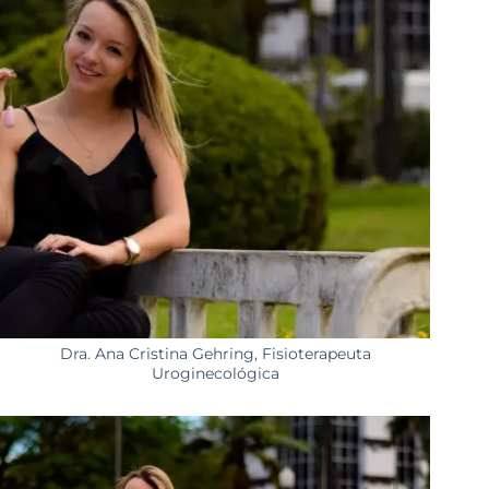
Dra. Ana Cristina Gehring, Fisioterapeuta
Uroginecológica