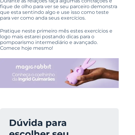
Durante as relações faça algumas contrações e
fique de olho para ver se seu parceiro demonstra
que esta sentindo algo e use isso como teste
para ver como anda seus exercícios.
Pratique neste primeiro mês estes exercícios e
logo mais estarei postando dicas para o
pompoarismo intermediário e avançado.
Comece hoje mesmo!
Dúvida para
escolher seu