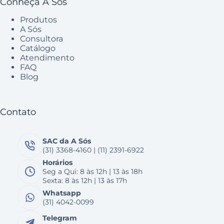
Conheça A Sós
Produtos
A Sós
Consultora
Catálogo
Atendimento
FAQ
Blog
Contato
SAC da A Sós
(31) 3368-4160 | (11) 2391-6922
Horários
Seg a Qui: 8 às 12h | 13 às 18h
Sexta: 8 às 12h | 13 às 17h
Whatsapp
(31) 4042-0099
Telegram