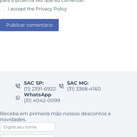
para a próxima vez que eu comentar.
I accept the
Privacy Policy
Publicar comentário
SAC SP:
SAC MG:
(11) 2391-6922
(31) 3368-4160
WhatsApp
(31) 4042-0099
Receba em primeira mão nossos descontos e
novidades.